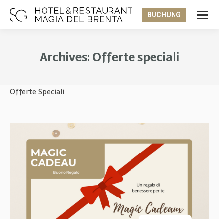
BUCHUNG
Archives:
Offerte speciali
Sie befinden sich hier:
Offerte Speciali